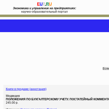
E
U
P
.
R
U
Экономика и управление на предприятиях:
научно-образовательный портал
Если
Книги в продаже (аннотация)
Медведев
ПОЛОЖЕНИЯ ПО БУХГАЛТЕРСКОМУ УЧЕТУ. ПОСТАТЕЙНЫЙ КОММЕНТ
245.00 р.