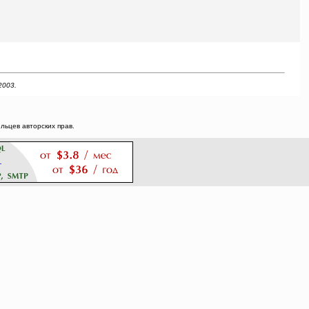
2003.
ьцев авторских прав.