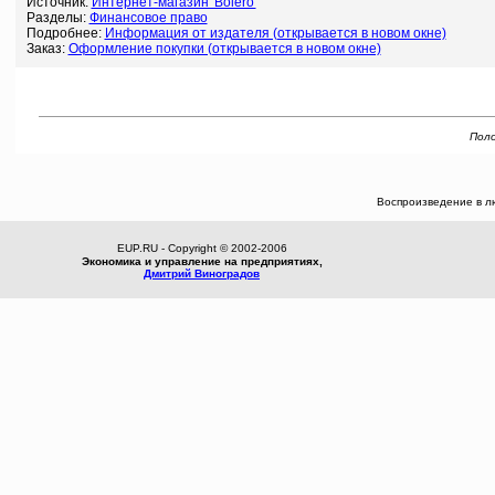
Источник:
Интернет-магазин 'Bolero'
Разделы:
Финансовое право
Подробнее:
Информация от издателя (открывается в новом окне)
Заказ:
Оформление покупки (открывается в новом окне)
Поло
Воспроизведение в л
EUP.RU - Copyright © 2002-2006
Экономика и управление на предприятиях,
Дмитрий Виноградов