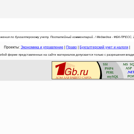
жения по бухгалтерскому учету. Постатейный комментарий. / Медведев - ФБК-ПРЕСС, 
Проекты:
Экономика и управление
|
Право
|
Бухгалтерский учет и налоги
|
юбой форме представленных на сайте материалов допускается только с разрешения владел