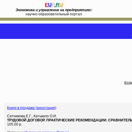
E
U
P
.
R
U
Экономика и управление на предприятиях:
научно-образовательный портал
Если
Книги в продаже (аннотация)
Ситникова Е.Г., Катькало О.И.
ТРУДОВОЙ ДОГОВОР. ПРАКТИЧЕСКИЕ РЕКОМЕНДАЦИИ. СРАВНИТЕЛ
105.00 р.