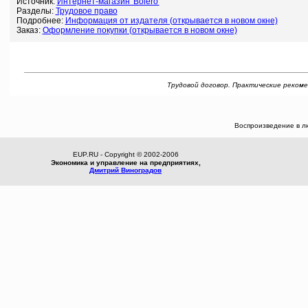
Источник:
Интернет-магазин 'Bolero'
Разделы:
Трудовое право
Подробнее:
Информация от издателя (открывается в новом окне)
Заказ:
Оформление покупки (открывается в новом окне)
Трудовой договор. Практические рекомен
Воспроизведение в л
EUP.RU - Copyright © 2002-2006
Экономика и управление на предприятиях,
Дмитрий Виноградов