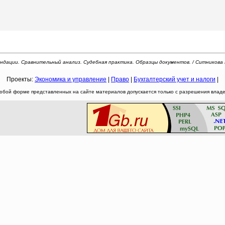
дации. Сравнительный анализ. Судебная практика. Образцы документов. / Ситникова Е.Г
Проекты:
Экономика и управление
|
Право
|
Бухгалтерский учет и налоги
|
юбой форме представленных на сайте материалов допускается только с разрешения владел