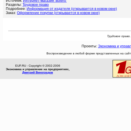
Источник:
Интернет-магазин 'Bolero'
Разделы:
Трудовое право
Подробнее:
Информация от издателя (открывается в новом окне)
Заказ:
Оформление покупки (открывается в новом окне)
Трудовое право.
Проекты:
Экономика и управ
Воспроизведение в любой форме представленных на сайте
EUP.RU - Copyright © 2002-2006
Экономика и управление на предприятиях,
Дмитрий Виноградов