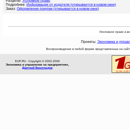
Разделы:
Уголовное право
Подробнее:
Информация от издателя (открывается в новом окне)
Заказ:
Оформление покупки (открывается в новом окне)
Уголовное право в во
Проекты:
Экономика и управ
Воспроизведение в любой форме представленных на сайте
EUP.RU - Copyright © 2002-2006
Экономика и управление на предприятиях,
Дмитрий Виноградов