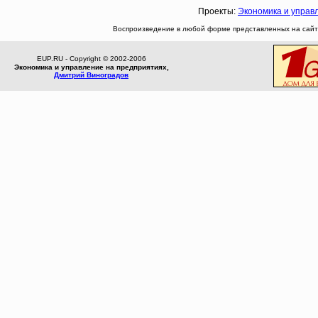
Проекты:
Экономика и управ
Воспроизведение в любой форме представленных на сайте
EUP.RU - Copyright © 2002-2006
Экономика и управление на предприятиях,
Дмитрий Виноградов