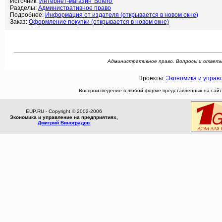
Источник:
Интернет-магазин 'Bolero'
Разделы:
Административное право
Подробнее:
Информация от издателя (открывается в новом окне)
Заказ:
Оформление покупки (открывается в новом окне)
Административное право. Вопросы и ответы. 
Проекты:
Экономика и управ
Воспроизведение в любой форме представленных на сайте
EUP.RU - Copyright © 2002-2006
Экономика и управление на предприятиях,
Дмитрий Виноградов