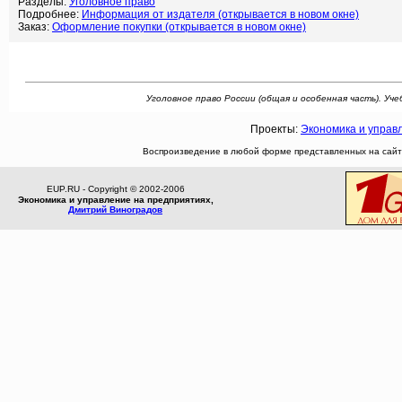
Разделы:
Уголовное право
Подробнее:
Информация от издателя (открывается в новом окне)
Заказ:
Оформление покупки (открывается в новом окне)
Уголовное право России (общая и особенная часть). Уче
Проекты:
Экономика и управ
Воспроизведение в любой форме представленных на сайте
EUP.RU - Copyright © 2002-2006
Экономика и управление на предприятиях,
Дмитрий Виноградов