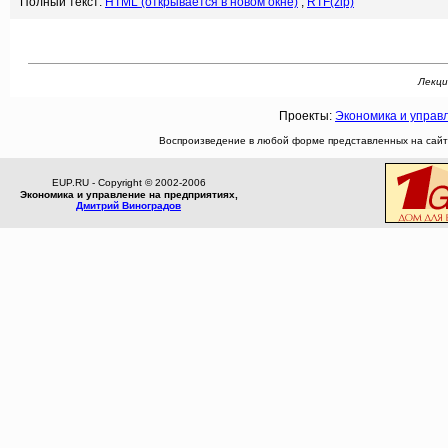
Полный текст:
HTML (открывается в новом окне)
,
RTF(zip)
Лекци
Проекты:
Экономика и управ
Воспроизведение в любой форме представленных на сайте
EUP.RU - Copyright © 2002-2006
Экономика и управление на предприятиях,
Дмитрий Виноградов