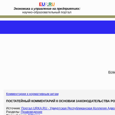
E
U
P
.
R
U
Экономика и управление на предприятиях:
научно-образовательный портал
Если
Комментарии к нормативным актам
ПОСТАТЕЙНЫЙ КОММЕНТАРИЙ К ОСНОВАМ ЗАКОНОДАТЕЛЬСТВА РО
Источник:
Портал URKA.RU - Удмуртская Республиканская Коллегия Адво
Разделы:
Правоведение