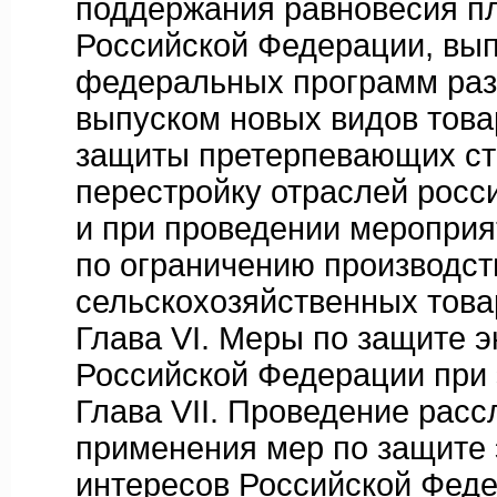
поддержания равновесия пл
Российской Федерации, вып
федеральных программ разви
выпуском новых видов товар
защиты претерпевающих ст
перестройку отраслей росси
и при проведении мероприя
по ограничению производст
сельскохозяйственных това
Глава VI. Меры по защите эко
Российской Федерации при э
Глава VII. Проведение расслед
применения мер по защите 
интересов Российской Феде