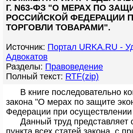
Г. N63-ФЗ "О МЕРАХ ПО З
РОССИЙСКОЙ ФЕДЕРАЦИИ 
ТОРГОВЛИ ТОВАРАМИ".
Источник:
Портал URKA.RU - У
Адвокатов
Разделы:
Правоведение
Полный текст:
RTF(zip)
В книге последовательно ко
закона "О мерах по защите эк
Федерации при осуществлении 
Данный труд представляет с
пункта всех статей закона, с 