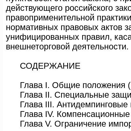
действующего российского зак
правоприменительной практики
нормативных правовых актов з
унифицированных правил, кас
внешнеторговой деятельности.
СОДЕРЖАНИЕ
Глава I. Общие положения (ст
Глава II. Специальные защитн
Глава III. Антидемпинговые ме
Глава IV. Компенсационные ме
Глава V. Ограничение импорта 